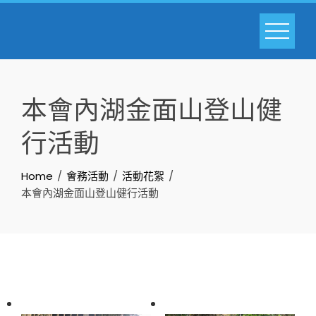
Skip
to
content
本會內湖金面山登山健
行活動
Home
會務活動
活動花絮
本會內湖金面山登山健行活動