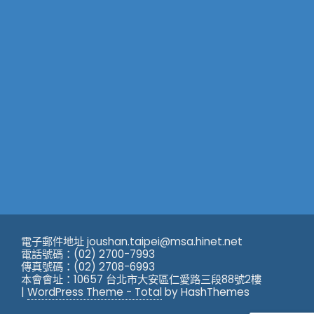
電子郵件地址 joushan.taipei@msa.hinet.net
電話號碼：(02) 2700-7993
傳真號碼：(02) 2708-6993
本會會址：10657 台北市大安區仁愛路三段88號2樓
|
WordPress Theme - Total
by HashThemes