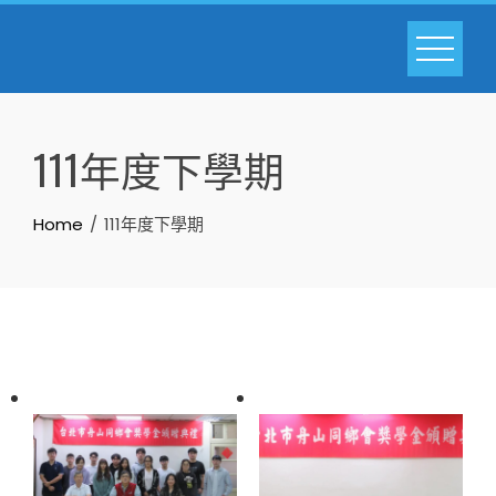
Skip
to
content
111年度下學期
Home
111年度下學期